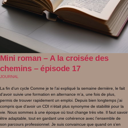
Mini roman – A la croisée des
chemins – épisode 17
JOURNAL
La fin d’un cycle Comme je te l’ai expliqué la semaine dernière, le fait
d’avoir suivie une formation en alternance m’a, une fois de plus,
permis de trouver rapidement un emploi. Depuis bien longtemps j’ai
compris que d’avoir un CDI n’était plus synonyme de stabilité pour la
vie. Nous sommes à une époque où tout change très vite. Il faut savoir
être adaptable, tout en gardant une cohérence avec l’ensemble de
son parcours professionnel. Je suis convaincue que quand on s’en