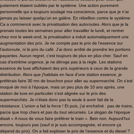
justement étaient oubliés par le système. Une action purement
personnelle qui a toujours soulagé ma conscience, parce que je n’ai
jamais pu laisser quelqu’un en galère. En rébellion contre le système
Ca a commencé avec la privatisation des autoroutes. Alors que je la
prenais toutes les semaines pour aller travailler le lundi, et rentrer
chez moi le week-end, la privatisation a induit automatiquement une
augmentation des prix. Je ne compte pas le prix de l’essence sur
l’autoroute, ni le prix du café. J’ai donc arrêté de prendre les portions
payantes. Aucun regret, c’est toujours de plus en plus cher. Sauf en
cas d’extrême urgence, je ne déroge pas à la règle. Les stations
essence de luxe affichaient des prix supérieurs à ceux de la grande
distribution. Alors que j’habitais en face d’une station essence, je
préférais faire 30 mn de bouchon pour aller au supermarché. On s’est
moqué de moi à l’époque, mais un peu plus de 10 ans après, une
station de luxe en particulier s’est alignée sur le prix des
supermarchés. Je n’étais donc pas la seule à avoir fait de la
résistance. L’union a fait la force ! Et puis, j’ai enchaîné : pas de trains,
parce que trop chers et pas du tout sécurisés. Le slogan de l’époque
disait « A nous de vous faire préférer le train ». Bein non. Aujourd’hui
encore, toujours pas (sauf si je suis accompagnée, et encore ça
dépend du prix). On a fait exploser le prix de l’essence et du diesel ?