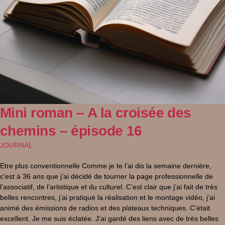
Mini roman – A la croisée des
chemins – épisode 16
JOURNAL
Etre plus conventionnelle Comme je te l’ai dis la semaine dernière,
c’est à 36 ans que j’ai décidé de tourner la page professionnelle de
l’associatif, de l’artistique et du culturel. C’est clair que j’ai fait de très
belles rencontres, j’ai pratiqué la réalisation et le montage vidéo, j’ai
animé des émissions de radios et des plateaux techniques. C’était
excellent. Je me suis éclatée. J’ai gardé des liens avec de très belles