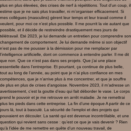
plus en plus élevées, des crises de nerf à répétitions. Tout d’un coup, il
estime que je ne sais plus travailler, ni m’organiser efficacement. Si
mes collègues (masculins) gèrent leur temps et leur travail comme il
veulent, pour moi ce n’est plus possible. Il me pourrit la vie autant que
possible, et il décide de restreindre drastiquement mes jours de
télétravail. Eté 2023, je lui demande un entretien pour comprendre son
changement de comportement. Je lui demande même si son objectif
n’est pas de me pousser à la démission pour me remplacer par
l’intelligence artificielle, dont on commence à entendre parler. Il me dit
que non. Que ce n’est pas dans ses projets. Que j’ai une place
essentielle dans l’entreprise. Et pourtant, ça continue de plus belle,
tout au long de l’année, au point que je n’ai plus confiance en mes
compétences, que je n’arrive plus à me concentrer, et que je souffre
de plus en plus de crises d’angoisse. Novembre 2023, il m’adresse un
avertissement, c’est la goutte d’eau qui fait déborder le vase. Le corps
prend le pouvoir et je me retrouve en arrêt maladie. Je ne remettrai
plus les pieds dans cette entreprise. La fin d’une époque A partir de ce
jours là, tout à basculé. La sécurité de l’emploi et des projets qui
pouvaient en découler. La santé qui est devenue incontrôlable, et une
question qui revient sans cesse : qu’est ce que je vais devenir ? Rien
qu’à l’idée de me remettre en quête d’un nouveau travail, de