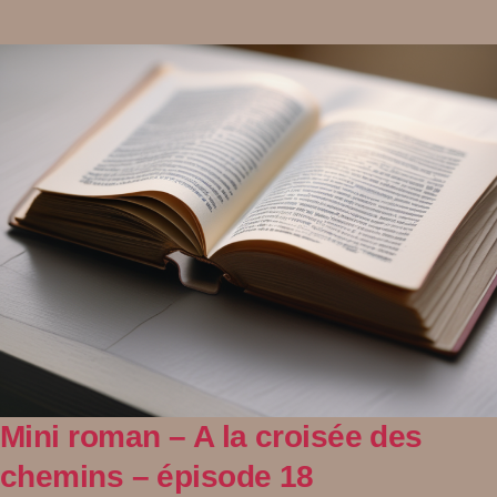
Mini roman – A la croisée des
chemins – épisode 18