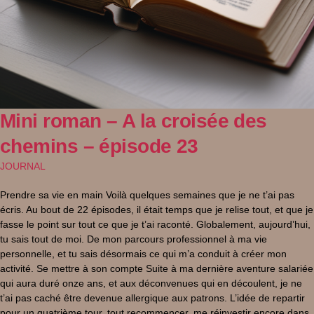
Mini roman – A la croisée des
chemins – épisode 23
JOURNAL
Prendre sa vie en main Voilà quelques semaines que je ne t’ai pas
écris. Au bout de 22 épisodes, il était temps que je relise tout, et que je
fasse le point sur tout ce que je t’ai raconté. Globalement, aujourd’hui,
tu sais tout de moi. De mon parcours professionnel à ma vie
personnelle, et tu sais désormais ce qui m’a conduit à créer mon
activité. Se mettre à son compte Suite à ma dernière aventure salariée
qui aura duré onze ans, et aux déconvenues qui en découlent, je ne
t’ai pas caché être devenue allergique aux patrons. L’idée de repartir
pour un quatrième tour, tout recommencer, me réinvestir encore dans