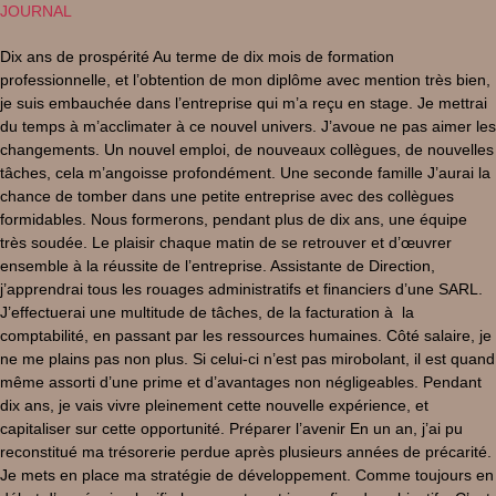
JOURNAL
Dix ans de prospérité Au terme de dix mois de formation
professionnelle, et l’obtention de mon diplôme avec mention très bien,
je suis embauchée dans l’entreprise qui m’a reçu en stage. Je mettrai
du temps à m’acclimater à ce nouvel univers. J’avoue ne pas aimer les
changements. Un nouvel emploi, de nouveaux collègues, de nouvelles
tâches, cela m’angoisse profondément. Une seconde famille J’aurai la
chance de tomber dans une petite entreprise avec des collègues
formidables. Nous formerons, pendant plus de dix ans, une équipe
très soudée. Le plaisir chaque matin de se retrouver et d’œuvrer
ensemble à la réussite de l’entreprise. Assistante de Direction,
j’apprendrai tous les rouages administratifs et financiers d’une SARL.
J’effectuerai une multitude de tâches, de la facturation à la
comptabilité, en passant par les ressources humaines. Côté salaire, je
ne me plains pas non plus. Si celui-ci n’est pas mirobolant, il est quand
même assorti d’une prime et d’avantages non négligeables. Pendant
dix ans, je vais vivre pleinement cette nouvelle expérience, et
capitaliser sur cette opportunité. Préparer l’avenir En un an, j’ai pu
reconstitué ma trésorerie perdue après plusieurs années de précarité.
Je mets en place ma stratégie de développement. Comme toujours en