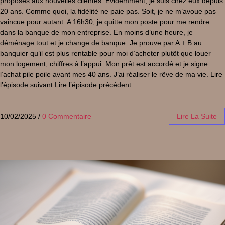
proposés aux nouvelles clientes. Evidemment, je suis chez eux depuis
20 ans. Comme quoi, la fidélité ne paie pas. Soit, je ne m’avoue pas
vaincue pour autant. A 16h30, je quitte mon poste pour me rendre
dans la banque de mon entreprise. En moins d’une heure, je
déménage tout et je change de banque. Je prouve par A + B au
banquier qu’il est plus rentable pour moi d’acheter plutôt que louer
mon logement, chiffres à l’appui. Mon prêt est accordé et je signe
l’achat pile poile avant mes 40 ans. J’ai réaliser le rêve de ma vie. Lire
l’épisode suivant Lire l’épisode précédent
10/02/2025
/
0 Commentaire
Lire La Suite