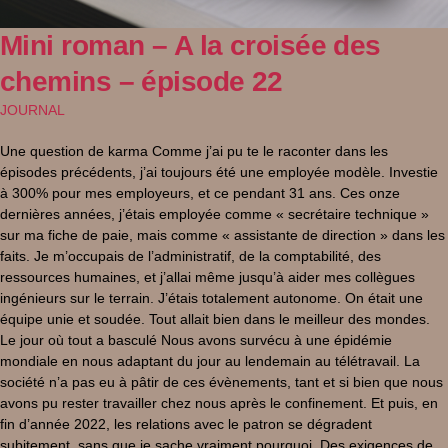
Mini roman – A la croisée des
chemins – épisode 22
JOURNAL
Une question de karma Comme j’ai pu te le raconter dans les
épisodes précédents, j’ai toujours été une employée modèle. Investie
à 300% pour mes employeurs, et ce pendant 31 ans. Ces onze
dernières années, j’étais employée comme « secrétaire technique »
sur ma fiche de paie, mais comme « assistante de direction » dans les
faits. Je m’occupais de l’administratif, de la comptabilité, des
ressources humaines, et j’allai même jusqu’à aider mes collègues
ingénieurs sur le terrain. J’étais totalement autonome. On était une
équipe unie et soudée. Tout allait bien dans le meilleur des mondes.
Le jour où tout a basculé Nous avons survécu à une épidémie
mondiale en nous adaptant du jour au lendemain au télétravail. La
société n’a pas eu à pâtir de ces évènements, tant et si bien que nous
avons pu rester travailler chez nous après le confinement. Et puis, en
fin d’année 2022, les relations avec le patron se dégradent
subitement, sans que je sache vraiment pourquoi. Des exigences de