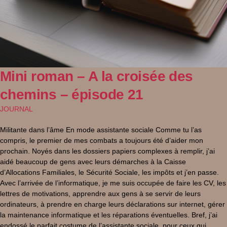
Mini roman – A la croisée des
chemins – épisode 21
JOURNAL
Militante dans l’âme En mode assistante sociale Comme tu l’as
compris, le premier de mes combats a toujours été d’aider mon
prochain. Noyés dans les dossiers papiers complexes à remplir, j’ai
aidé beaucoup de gens avec leurs démarches à la Caisse
d’Allocations Familiales, le Sécurité Sociale, les impôts et j’en passe.
Avec l’arrivée de l’informatique, je me suis occupée de faire les CV, les
lettres de motivations, apprendre aux gens à se servir de leurs
ordinateurs, à prendre en charge leurs déclarations sur internet, gérer
la maintenance informatique et les réparations éventuelles. Bref, j’ai
endossé le parfait costume de l’assistante sociale, pour ceux qui,