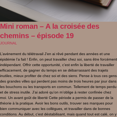
Mini roman – A la croisée des
chemins – épisode 19
JOURNAL
L’avènement du télétravail J’en ai rêvé pendant des années et une
épidémie l’a fait ! Enfin, on peut travailler chez soi, sans être forcément
indépendant. Offrir cette opportunité, c’est enfin la liberté de travailler
efficacement, de gagner du temps en se débarrassant des trajets
inutiles, mieux profiter de chez soi et des siens. Pense à tous ces gens
des grandes villes qui perdent pas moins de trois heures par jour dans
les bouchons ou les transports en commun. Tellement de temps perdu
et de stress inutile. J’ai adoré qu’on m’oblige à rester confinée chez
moi. Un avant goût de liberté Cette période a permis de passer de la
théorie à la pratique. Avoir les bons outils, trouver ses marques pour
bien communiquer avec les collègues, et travailler dans de bonnes
conditions. Au début, c’est déstabilisant, mais quand tout est calé, on y