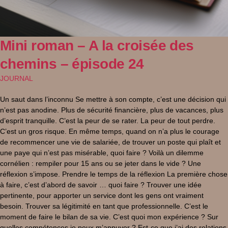
Mini roman – A la croisée des
chemins – épisode 24
JOURNAL
Un saut dans l’inconnu Se mettre à son compte, c’est une décision qui
n’est pas anodine. Plus de sécurité financière, plus de vacances, plus
d’esprit tranquille. C’est la peur de se rater. La peur de tout perdre.
C’est un gros risque. En même temps, quand on n’a plus le courage
de recommencer une vie de salariée, de trouver un poste qui plaît et
une paye qui n’est pas misérable, quoi faire ? Voilà un dilemme
cornélien : rempiler pour 15 ans ou se jeter dans le vide ? Une
réflexion s’impose. Prendre le temps de la réflexion La première chose
à faire, c’est d’abord de savoir … quoi faire ? Trouver une idée
pertinente, pour apporter un service dont les gens ont vraiment
besoin. Trouver sa légitimité en tant que professionnelle. C’est le
moment de faire le bilan de sa vie. C’est quoi mon expérience ? Sur
quelles compétences je peux m’appuyer ? Est-ce que j’ai des relations