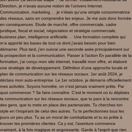
Direction, je n’avais aucune notion de l’univers Internet.
Communication, marketing … je n’étais qu’une simple consommatrice
des réseaux, sans en comprendre les enjeux. Je me suis donc formée
en conséquences. Etude de marché, offre commerciale, cadre
juridique, fiscal et social, négociation et stratégie commerciale,
business plan, intelligence artificielle … Une formation complète qui
m’a apporté les bases de tout ce dont j’avais besoin pour bien
démarrer. Plus tard, j’en suivrai une seconde axée principalement sur
la prospection et la communication. Passer à l’action En parallèle de la
formation, j’ai conçu mon site internet, travaillé mon offre, et élaboré
une stratégie de développement. Définition d’une approche locale et
plan de communication sur les réseaux sociaux. 1er août 2024, je
déclare mon auto-entreprise. Le 1er octobre, je démarre officiellement
mes activités. Soyons honnête, on n’est jamais vraiment prête. Par
quoi commencer ? Se faire connaître. C’est le moment où tu déploies
ta communication sur les réseaux sociaux, que tu pars à la rencontre
des gens, que tu mets en place des partenariats. Tu cherches ton
style en t’inspirant de celui des autres. Tu te perfectionnes tous les
jours un peu plus. Tu as un moral de combattante et tu es prête à
trouver tes premières clientes. Ca y est, l’aventure commence
vraiment, à la fois magique et angoissante. Garde à l’esprit que rien