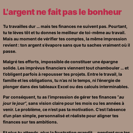
L'argent ne fait pas le bonheur
Tu travailles dur … mais tes finances ne suivent pas. Pourtant,
tu te lèves tôt et tu donnes le meilleur de toi-même au travail.
Mais au moment de vérifier tes comptes, la même impression
revient : ton argent s’évapore sans que tu saches vraiment où il
passe.
Malgré tes efforts, impossible de constituer une épargne
solide. Les imprévus financiers viennent tout chambouler … et
t’obligent parfois à repousser tes projets. Entre le travail, la
famille et les obligations, tu n’as ni le temps, ni l’énergie de
plonger dans des tableaux Excel ou des calculs interminables.
Par conséquent, tu as l’impression de gérer tes finances “
au
jour le jour
”, sans vision claire pour les mois ou les années à
venir. Le problème, ce n’est pas ta motivation. C’est l’absence
d’un plan simple, personnalisé et réaliste pour aligner tes
finances sur tes ambitions.
Et plus tu attends, plus la frustration grandit … pendant que tes