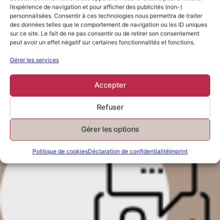
l’expérience de navigation et pour afficher des publicités (non-)
personnalisées. Consentir à ces technologies nous permettra de traiter
des données telles que le comportement de navigation ou les ID uniques
sur ce site. Le fait de ne pas consentir ou de retirer son consentement
peut avoir un effet négatif sur certaines fonctionnalités et fonctions.
Gérer les services
Approches thématiques
Explorer ton rapport à l'argent sous différents angles :
Accepter
astrologie, bien-être ...
Refuser
Gérer les options
Politique de cookies
Déclaration de confidentialité
Imprint