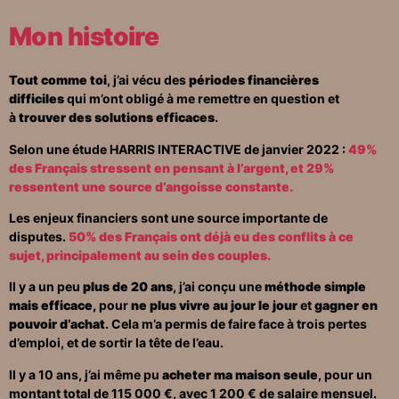
Mon histoire
Tout comme toi
, j’ai vécu des
périodes financières
difficiles
qui m’ont obligé à me remettre en question et
à
trouver des solutions efficaces
.
Selon une étude HARRIS INTERACTIVE de janvier 2022 :
49%
des Français stressent en pensant à l’argent, et 29%
ressentent une source d’angoisse constante.
Les enjeux financiers sont une source importante de
disputes.
50% des Français ont déjà eu des conflits à ce
sujet, principalement au sein des couples.
Il y a un peu
plus de 20 ans
, j’ai conçu une
méthode sim
ple
mais efficace,
pour
ne plus vivre au jour le jour
et
gagner en
pouvoir d’achat
. Cela m’a permis de faire face à trois pertes
d’emploi, et de sortir la tête de l’eau.
Il y a 10 ans, j’ai même pu
acheter ma maison seule
, pour un
montant total de 115 000 €, avec 1 200 € de salaire mensuel.