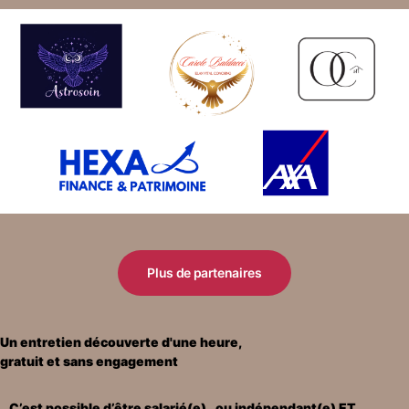
Plus de partenaires
Un entretien découverte d'une heure,
gratuit et sans engagement
C’est possible d’être salarié(e), ou indépendant(e) ET