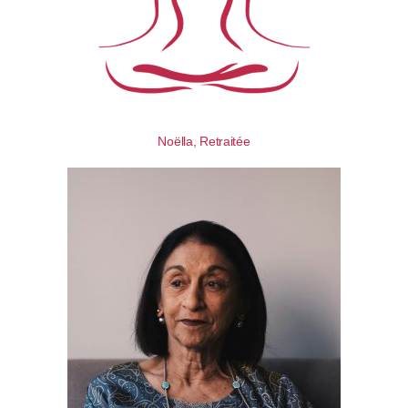
Noëlla, Retraitée