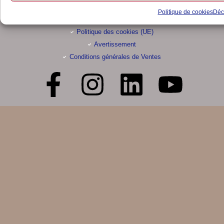
Mentions légales
Politique de cookies
Décl
Déclaration de confidentialité (UE)
Politique des cookies (UE)
Avertissement
Conditions générales de Ventes