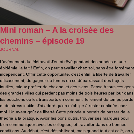
Mini roman – A la croisée des
chemins – épisode 19
JOURNAL
L’avènement du télétravail J’en ai rêvé pendant des années et une
épidémie l’a fait ! Enfin, on peut travailler chez soi, sans être forcément
indépendant. Offrir cette opportunité, c’est enfin la liberté de travailler
efficacement, de gagner du temps en se débarrassant des trajets
inutiles, mieux profiter de chez soi et des siens. Pense à tous ces gens
des grandes villes qui perdent pas moins de trois heures par jour dans
les bouchons ou les transports en commun. Tellement de temps perdu
et de stress inutile. J’ai adoré qu’on m’oblige à rester confinée chez
moi. Un avant goût de liberté Cette période a permis de passer de la
théorie à la pratique. Avoir les bons outils, trouver ses marques pour
bien communiquer avec les collègues, et travailler dans de bonnes
conditions. Au début, c’est déstabilisant, mais quand tout est calé, on y