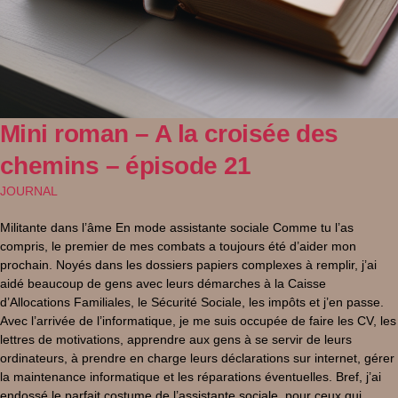
Mini roman – A la croisée des
chemins – épisode 21
JOURNAL
Militante dans l’âme En mode assistante sociale Comme tu l’as
compris, le premier de mes combats a toujours été d’aider mon
prochain. Noyés dans les dossiers papiers complexes à remplir, j’ai
aidé beaucoup de gens avec leurs démarches à la Caisse
d’Allocations Familiales, le Sécurité Sociale, les impôts et j’en passe.
Avec l’arrivée de l’informatique, je me suis occupée de faire les CV, les
lettres de motivations, apprendre aux gens à se servir de leurs
ordinateurs, à prendre en charge leurs déclarations sur internet, gérer
la maintenance informatique et les réparations éventuelles. Bref, j’ai
endossé le parfait costume de l’assistante sociale, pour ceux qui,