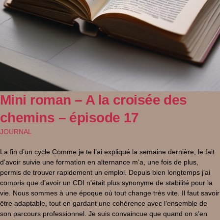
Mini roman – A la croisée des
chemins – épisode 17
JOURNAL
La fin d’un cycle Comme je te l’ai expliqué la semaine dernière, le fait
d’avoir suivie une formation en alternance m’a, une fois de plus,
permis de trouver rapidement un emploi. Depuis bien longtemps j’ai
compris que d’avoir un CDI n’était plus synonyme de stabilité pour la
vie. Nous sommes à une époque où tout change très vite. Il faut savoir
être adaptable, tout en gardant une cohérence avec l’ensemble de
son parcours professionnel. Je suis convaincue que quand on s’en