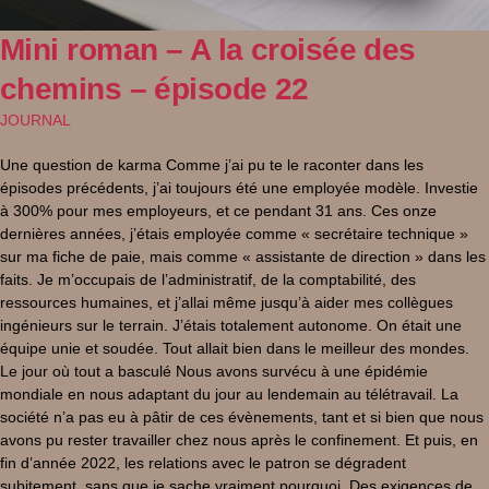
Mini roman – A la croisée des
chemins – épisode 22
JOURNAL
Une question de karma Comme j’ai pu te le raconter dans les
épisodes précédents, j’ai toujours été une employée modèle. Investie
à 300% pour mes employeurs, et ce pendant 31 ans. Ces onze
dernières années, j’étais employée comme « secrétaire technique »
sur ma fiche de paie, mais comme « assistante de direction » dans les
faits. Je m’occupais de l’administratif, de la comptabilité, des
ressources humaines, et j’allai même jusqu’à aider mes collègues
ingénieurs sur le terrain. J’étais totalement autonome. On était une
équipe unie et soudée. Tout allait bien dans le meilleur des mondes.
Le jour où tout a basculé Nous avons survécu à une épidémie
mondiale en nous adaptant du jour au lendemain au télétravail. La
société n’a pas eu à pâtir de ces évènements, tant et si bien que nous
avons pu rester travailler chez nous après le confinement. Et puis, en
fin d’année 2022, les relations avec le patron se dégradent
subitement, sans que je sache vraiment pourquoi. Des exigences de