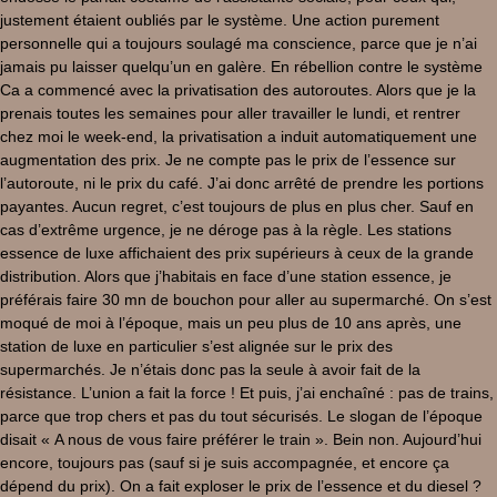
justement étaient oubliés par le système. Une action purement
personnelle qui a toujours soulagé ma conscience, parce que je n’ai
jamais pu laisser quelqu’un en galère. En rébellion contre le système
Ca a commencé avec la privatisation des autoroutes. Alors que je la
prenais toutes les semaines pour aller travailler le lundi, et rentrer
chez moi le week-end, la privatisation a induit automatiquement une
augmentation des prix. Je ne compte pas le prix de l’essence sur
l’autoroute, ni le prix du café. J’ai donc arrêté de prendre les portions
payantes. Aucun regret, c’est toujours de plus en plus cher. Sauf en
cas d’extrême urgence, je ne déroge pas à la règle. Les stations
essence de luxe affichaient des prix supérieurs à ceux de la grande
distribution. Alors que j’habitais en face d’une station essence, je
préférais faire 30 mn de bouchon pour aller au supermarché. On s’est
moqué de moi à l’époque, mais un peu plus de 10 ans après, une
station de luxe en particulier s’est alignée sur le prix des
supermarchés. Je n’étais donc pas la seule à avoir fait de la
résistance. L’union a fait la force ! Et puis, j’ai enchaîné : pas de trains,
parce que trop chers et pas du tout sécurisés. Le slogan de l’époque
disait « A nous de vous faire préférer le train ». Bein non. Aujourd’hui
encore, toujours pas (sauf si je suis accompagnée, et encore ça
dépend du prix). On a fait exploser le prix de l’essence et du diesel ?