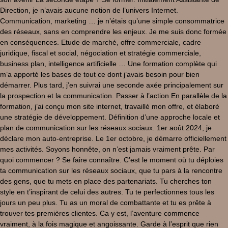
Direction, je n’avais aucune notion de l’univers Internet.
Communication, marketing … je n’étais qu’une simple consommatrice
des réseaux, sans en comprendre les enjeux. Je me suis donc formée
en conséquences. Etude de marché, offre commerciale, cadre
juridique, fiscal et social, négociation et stratégie commerciale,
business plan, intelligence artificielle … Une formation complète qui
m’a apporté les bases de tout ce dont j’avais besoin pour bien
démarrer. Plus tard, j’en suivrai une seconde axée principalement sur
la prospection et la communication. Passer à l’action En parallèle de la
formation, j’ai conçu mon site internet, travaillé mon offre, et élaboré
une stratégie de développement. Définition d’une approche locale et
plan de communication sur les réseaux sociaux. 1er août 2024, je
déclare mon auto-entreprise. Le 1er octobre, je démarre officiellement
mes activités. Soyons honnête, on n’est jamais vraiment prête. Par
quoi commencer ? Se faire connaître. C’est le moment où tu déploies
ta communication sur les réseaux sociaux, que tu pars à la rencontre
des gens, que tu mets en place des partenariats. Tu cherches ton
style en t’inspirant de celui des autres. Tu te perfectionnes tous les
jours un peu plus. Tu as un moral de combattante et tu es prête à
trouver tes premières clientes. Ca y est, l’aventure commence
vraiment, à la fois magique et angoissante. Garde à l’esprit que rien