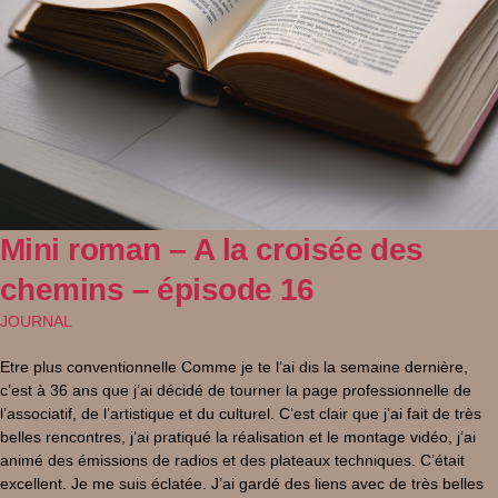
Mini roman – A la croisée des
chemins – épisode 16
JOURNAL
Etre plus conventionnelle Comme je te l’ai dis la semaine dernière,
c’est à 36 ans que j’ai décidé de tourner la page professionnelle de
l’associatif, de l’artistique et du culturel. C’est clair que j’ai fait de très
belles rencontres, j’ai pratiqué la réalisation et le montage vidéo, j’ai
animé des émissions de radios et des plateaux techniques. C’était
excellent. Je me suis éclatée. J’ai gardé des liens avec de très belles