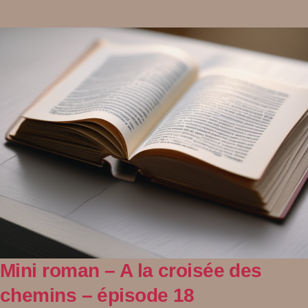
Mini roman – A la croisée des
chemins – épisode 18