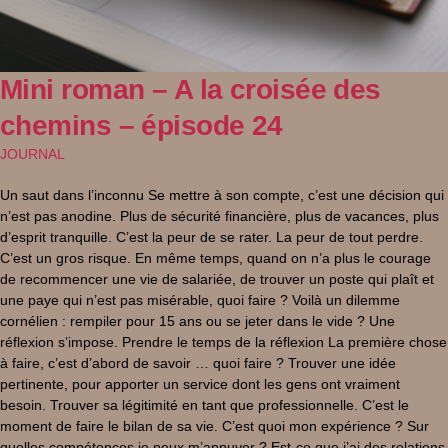
Mini roman – A la croisée des
chemins – épisode 24
JOURNAL
Un saut dans l’inconnu Se mettre à son compte, c’est une décision qui
n’est pas anodine. Plus de sécurité financière, plus de vacances, plus
d’esprit tranquille. C’est la peur de se rater. La peur de tout perdre.
C’est un gros risque. En même temps, quand on n’a plus le courage
de recommencer une vie de salariée, de trouver un poste qui plaît et
une paye qui n’est pas misérable, quoi faire ? Voilà un dilemme
cornélien : rempiler pour 15 ans ou se jeter dans le vide ? Une
réflexion s’impose. Prendre le temps de la réflexion La première chose
à faire, c’est d’abord de savoir … quoi faire ? Trouver une idée
pertinente, pour apporter un service dont les gens ont vraiment
besoin. Trouver sa légitimité en tant que professionnelle. C’est le
moment de faire le bilan de sa vie. C’est quoi mon expérience ? Sur
quelles compétences je peux m’appuyer ? Est-ce que j’ai des relations