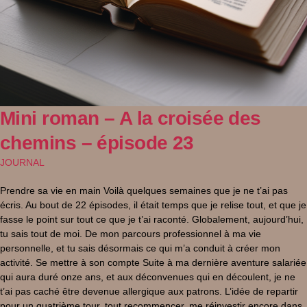
Mini roman – A la croisée des
chemins – épisode 23
JOURNAL
Prendre sa vie en main Voilà quelques semaines que je ne t’ai pas
écris. Au bout de 22 épisodes, il était temps que je relise tout, et que je
fasse le point sur tout ce que je t’ai raconté. Globalement, aujourd’hui,
tu sais tout de moi. De mon parcours professionnel à ma vie
personnelle, et tu sais désormais ce qui m’a conduit à créer mon
activité. Se mettre à son compte Suite à ma dernière aventure salariée
qui aura duré onze ans, et aux déconvenues qui en découlent, je ne
t’ai pas caché être devenue allergique aux patrons. L’idée de repartir
pour un quatrième tour, tout recommencer, me réinvestir encore dans