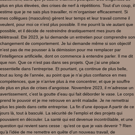
plus en plus élevées, des crises de nerf à répétitions. Tout d’un coup, il
estime que je ne sais plus travailler, ni m’organiser efficacement. Si
mes collègues (masculins) gèrent leur temps et leur travail comme il
veulent, pour moi ce n’est plus possible. Il me pourrit la vie autant que
possible, et il décide de restreindre drastiquement mes jours de
télétravail. Eté 2023, je lui demande un entretien pour comprendre son
changement de comportement. Je lui demande même si son objectif
n’est pas de me pousser à la démission pour me remplacer par
l’intelligence artificielle, dont on commence à entendre parler. Il me dit
que non. Que ce n’est pas dans ses projets. Que j’ai une place
essentielle dans l’entreprise. Et pourtant, ça continue de plus belle,
tout au long de l’année, au point que je n’ai plus confiance en mes
compétences, que je n’arrive plus à me concentrer, et que je souffre
de plus en plus de crises d’angoisse. Novembre 2023, il m’adresse un
avertissement, c’est la goutte d’eau qui fait déborder le vase. Le corps
prend le pouvoir et je me retrouve en arrêt maladie. Je ne remettrai
plus les pieds dans cette entreprise. La fin d’une époque A partir de ce
jours là, tout à basculé. La sécurité de l’emploi et des projets qui
pouvaient en découler. La santé qui est devenue incontrôlable, et une
question qui revient sans cesse : qu’est ce que je vais devenir ? Rien
qu’à l’idée de me remettre en quête d’un nouveau travail, de