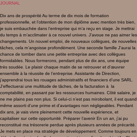
JOURNAL
Dix ans de prospérité Au terme de dix mois de formation
professionnelle, et l’obtention de mon diplôme avec mention très bien,
je suis embauchée dans l’entreprise qui m’a reçu en stage. Je mettrai
du temps à m’acclimater à ce nouvel univers. J’avoue ne pas aimer les
changements. Un nouvel emploi, de nouveaux collègues, de nouvelles
tâches, cela m’angoisse profondément. Une seconde famille J’aurai la
chance de tomber dans une petite entreprise avec des collègues
formidables. Nous formerons, pendant plus de dix ans, une équipe
très soudée. Le plaisir chaque matin de se retrouver et d’œuvrer
ensemble à la réussite de l’entreprise. Assistante de Direction,
j’apprendrai tous les rouages administratifs et financiers d’une SARL.
J’effectuerai une multitude de tâches, de la facturation à la
comptabilité, en passant par les ressources humaines. Côté salaire, je
ne me plains pas non plus. Si celui-ci n’est pas mirobolant, il est quand
même assorti d’une prime et d’avantages non négligeables. Pendant
dix ans, je vais vivre pleinement cette nouvelle expérience, et
capitaliser sur cette opportunité. Préparer l’avenir En un an, j’ai pu
reconstitué ma trésorerie perdue après plusieurs années de précarité.
Je mets en place ma stratégie de développement. Comme toujours en