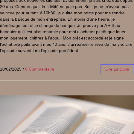
proposés aux nouvelles clientes. Evidemment, je suis chez eux depuis
20 ans. Comme quoi, la fidélité ne paie pas. Soit, je ne m’avoue pas
vaincue pour autant. A 16h30, je quitte mon poste pour me rendre
dans la banque de mon entreprise. En moins d’une heure, je
déménage tout et je change de banque. Je prouve par A + B au
banquier qu’il est plus rentable pour moi d’acheter plutôt que louer
mon logement, chiffres à l’appui. Mon prêt est accordé et je signe
l’achat pile poile avant mes 40 ans. J’ai réaliser le rêve de ma vie. Lire
l’épisode suivant Lire l’épisode précédent
10/02/2025
/
0 Commentaire
Lire La Suite