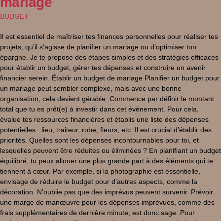
mariage
BUDGET
Il est essentiel de maîtriser tes finances personnelles pour réaliser tes
projets, qu’il s’agisse de planifier un mariage ou d’optimiser ton
épargne. Je te propose des étapes simples et des stratégies efficaces
pour établir un budget, gérer tes dépenses et construire un avenir
financier serein. Établir un budget de mariage Planifier un budget pour
un mariage peut sembler complexe, mais avec une bonne
organisation, cela devient gérable. Commence par définir le montant
total que tu es prêt(e) à investir dans cet événement. Pour cela,
évalue tes ressources financières et établis une liste des dépenses
potentielles : lieu, traiteur, robe, fleurs, etc. Il est crucial d’établir des
priorités. Quelles sont les dépenses incontournables pour toi, et
lesquelles peuvent être réduites ou éliminées ? En planifiant un budget
équilibré, tu peux allouer une plus grande part à des éléments qui te
tiennent à cœur. Par exemple, si la photographie est essentielle,
envisage de réduire le budget pour d’autres aspects, comme la
décoration. N’oublie pas que des imprévus peuvent survenir. Prévoir
une marge de manœuvre pour les dépenses imprévues, comme des
frais supplémentaires de dernière minute, est donc sage. Pour