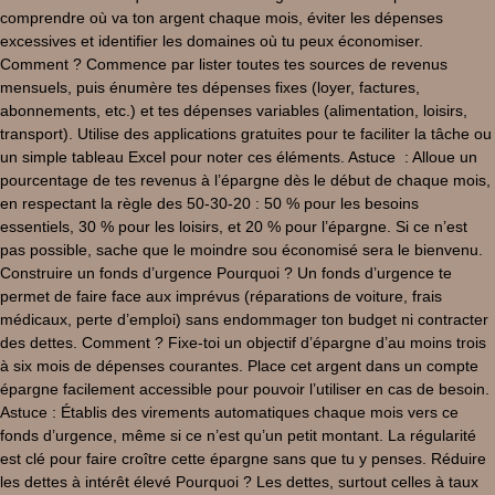
comprendre où va ton argent chaque mois, éviter les dépenses
excessives et identifier les domaines où tu peux économiser.
Comment ? Commence par lister toutes tes sources de revenus
mensuels, puis énumère tes dépenses fixes (loyer, factures,
abonnements, etc.) et tes dépenses variables (alimentation, loisirs,
transport). Utilise des applications gratuites pour te faciliter la tâche ou
un simple tableau Excel pour noter ces éléments. Astuce : Alloue un
pourcentage de tes revenus à l’épargne dès le début de chaque mois,
en respectant la règle des 50-30-20 : 50 % pour les besoins
essentiels, 30 % pour les loisirs, et 20 % pour l’épargne. Si ce n’est
pas possible, sache que le moindre sou économisé sera le bienvenu.
Construire un fonds d’urgence Pourquoi ? Un fonds d’urgence te
permet de faire face aux imprévus (réparations de voiture, frais
médicaux, perte d’emploi) sans endommager ton budget ni contracter
des dettes. Comment ? Fixe-toi un objectif d’épargne d’au moins trois
à six mois de dépenses courantes. Place cet argent dans un compte
épargne facilement accessible pour pouvoir l’utiliser en cas de besoin.
Astuce : Établis des virements automatiques chaque mois vers ce
fonds d’urgence, même si ce n’est qu’un petit montant. La régularité
est clé pour faire croître cette épargne sans que tu y penses. Réduire
les dettes à intérêt élevé Pourquoi ? Les dettes, surtout celles à taux