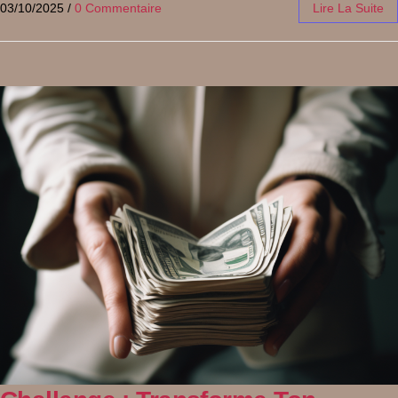
03/10/2025
/
0 Commentaire
Lire La Suite