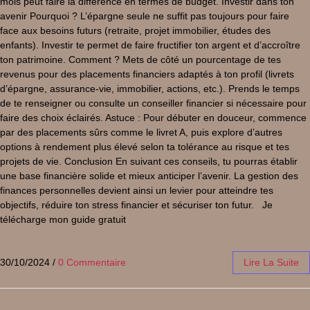
mois peut faire la différence en termes de budget. Investir dans ton
avenir Pourquoi ? L’épargne seule ne suffit pas toujours pour faire
face aux besoins futurs (retraite, projet immobilier, études des
enfants). Investir te permet de faire fructifier ton argent et d’accroître
ton patrimoine. Comment ? Mets de côté un pourcentage de tes
revenus pour des placements financiers adaptés à ton profil (livrets
d’épargne, assurance-vie, immobilier, actions, etc.). Prends le temps
de te renseigner ou consulte un conseiller financier si nécessaire pour
faire des choix éclairés. Astuce : Pour débuter en douceur, commence
par des placements sûrs comme le livret A, puis explore d’autres
options à rendement plus élevé selon ta tolérance au risque et tes
projets de vie. Conclusion En suivant ces conseils, tu pourras établir
une base financière solide et mieux anticiper l’avenir. La gestion des
finances personnelles devient ainsi un levier pour atteindre tes
objectifs, réduire ton stress financier et sécuriser ton futur. Je
télécharge mon guide gratuit
30/10/2024
/
0 Commentaire
Lire La Suite