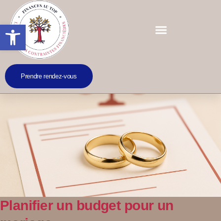
Ouvrir la barre d’outils
Prendre rendez-vous
Planifier un budget pour un