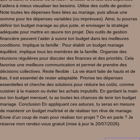
t’aidera à mieux visualiser tes besoins. Utilise des outils de gestion :
Note toutes les dépenses fixes liées au mariage, puis alloue une
somme pour les dépenses variables (ou imprévues). Ainsi, tu pourras
définir ton budget mariage au plus juste, et envisager la stratégie
adéquate pour mettre en œuvre ton projet. Des outils de gestion
financière peuvent t’aider à suivre ton budget dans les meilleures
conditions. Implique ta famille : Pour établir un budget mariage
équilibré, implique tous les membres de la famille. Organise des
réunions régulières pour discuter des finances et des priorités. Cela
favorise une meilleure communication et permet de prendre des
décisions collectives. Reste flexible : La vie étant faite de hauts et de
bas, il est essentiel de rester adaptable. Priorise tes dépenses
essentielles et cherche des solutions pour réduire les coûts, comme
cuisiner à la maison ou éviter les achats impulsifs. En gardant la main
sur ton budget mensuel, tu as toutes les chances de tenir ton budget
mariage. Conclusion En appliquant ces astuces, tu seras en mesure
de maintenir un budget maîtrisé et de réaliser ton rêve de mariage.
Envie d’un coup de main pour réaliser ton projet ? On en parle ? Je
réserve mon rendez-vous gratuit (mise à jour le 20/07/2026)