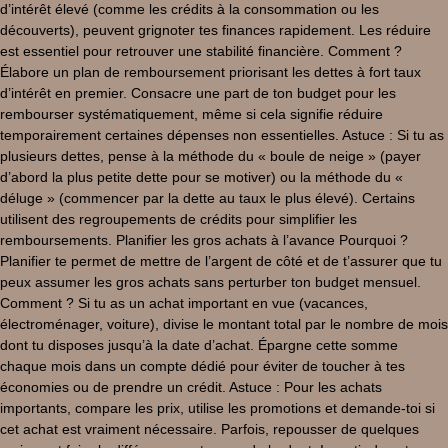
d’intérêt élevé (comme les crédits à la consommation ou les
découverts), peuvent grignoter tes finances rapidement. Les réduire
est essentiel pour retrouver une stabilité financière. Comment ?
Élabore un plan de remboursement priorisant les dettes à fort taux
d’intérêt en premier. Consacre une part de ton budget pour les
rembourser systématiquement, même si cela signifie réduire
temporairement certaines dépenses non essentielles. Astuce : Si tu as
plusieurs dettes, pense à la méthode du « boule de neige » (payer
d’abord la plus petite dette pour se motiver) ou la méthode du «
déluge » (commencer par la dette au taux le plus élevé). Certains
utilisent des regroupements de crédits pour simplifier les
remboursements. Planifier les gros achats à l’avance Pourquoi ?
Planifier te permet de mettre de l’argent de côté et de t’assurer que tu
peux assumer les gros achats sans perturber ton budget mensuel.
Comment ? Si tu as un achat important en vue (vacances,
électroménager, voiture), divise le montant total par le nombre de mois
dont tu disposes jusqu’à la date d’achat. Épargne cette somme
chaque mois dans un compte dédié pour éviter de toucher à tes
économies ou de prendre un crédit. Astuce : Pour les achats
importants, compare les prix, utilise les promotions et demande-toi si
cet achat est vraiment nécessaire. Parfois, repousser de quelques