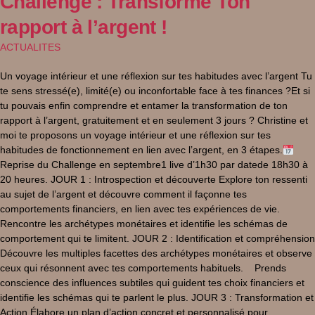
Challenge : Transforme Ton
rapport à l’argent !
ACTUALITES
Un voyage intérieur et une réflexion sur tes habitudes avec l’argent Tu
te sens stressé(e), limité(e) ou inconfortable face à tes finances ?Et si
tu pouvais enfin comprendre et entamer la transformation de ton
rapport à l’argent, gratuitement et en seulement 3 jours ? Christine et
moi te proposons un voyage intérieur et une réflexion sur tes
habitudes de fonctionnement en lien avec l’argent, en 3 étapes.
Reprise du Challenge en septembre1 live d’1h30 par datede 18h30 à
20 heures. JOUR 1 : Introspection et découverte Explore ton ressenti
au sujet de l’argent et découvre comment il façonne tes
comportements financiers, en lien avec tes expériences de vie.
Rencontre les archétypes monétaires et identifie les schémas de
comportement qui te limitent. JOUR 2 : Identification et compréhension
Découvre les multiples facettes des archétypes monétaires et observe
ceux qui résonnent avec tes comportements habituels. Prends
conscience des influences subtiles qui guident tes choix financiers et
identifie les schémas qui te parlent le plus. JOUR 3 : Transformation et
Action Élabore un plan d’action concret et personnalisé pour