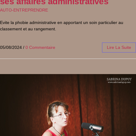
ses affaires administratives
AUTO-ENTREPRENDRE
Evite la phobie administrative en apportant un soin particulier au
classement et au rangement.
05/08/2024
/
0 Commentaire
Lire La Suite