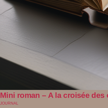
Mini roman – A la croisée des
JOURNAL