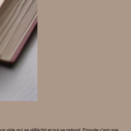
vide qui se réfléchit et qui se prévoit. Ensuite c’est une