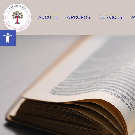
ACCUEIL
A PROPOS
SERVICES
A
Ouvrir la barre d’outils