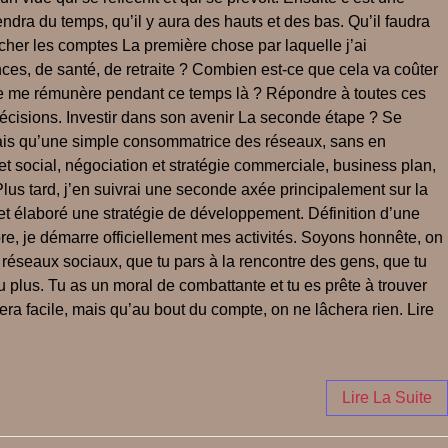
rendra du temps, qu’il y aura des hauts et des bas. Qu’il faudra
ucher les comptes La première chose par laquelle j’ai
nces, de santé, de retraite ? Combien est-ce que cela va coûter
t je me rémunère pendant ce temps là ? Répondre à toutes ces
décisions. Investir dans son avenir La seconde étape ? Se
’étais qu’une simple consommatrice des réseaux, sans en
 social, négociation et stratégie commerciale, business plan,
Plus tard, j’en suivrai une seconde axée principalement sur la
, et élaboré une stratégie de développement. Définition d’une
re, je démarre officiellement mes activités. Soyons honnête, on
 réseaux sociaux, que tu pars à la rencontre des gens, que tu
u plus. Tu as un moral de combattante et tu es prête à trouver
era facile, mais qu’au bout du compte, on ne lâchera rien. Lire
Lire La Suite