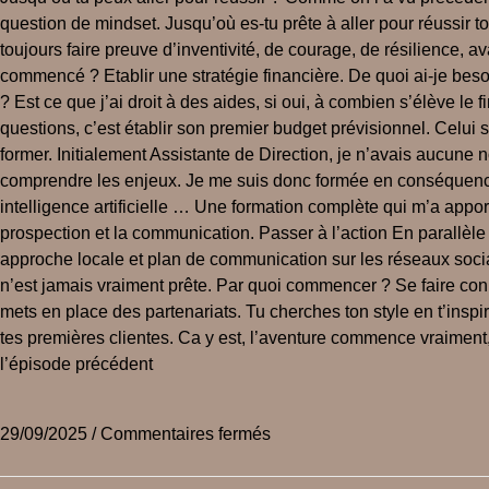
question de mindset. Jusqu’où es-tu prête à aller pour réussir to
toujours faire preuve d’inventivité, de courage, de résilience, 
commencé ? Etablir une stratégie financière. De quoi ai-je beso
? Est ce que j’ai droit à des aides, si oui, à combien s’élève
questions, c’est établir son premier budget prévisionnel. Celui
former. Initialement Assistante de Direction, je n’avais aucun
comprendre les enjeux. Je me suis donc formée en conséquences.
intelligence artificielle … Une formation complète qui m’a appor
prospection et la communication. Passer à l’action En parallèle d
approche locale et plan de communication sur les réseaux socia
n’est jamais vraiment prête. Par quoi commencer ? Se faire con
mets en place des partenariats. Tu cherches ton style en t’inspir
tes premières clientes. Ca y est, l’aventure commence vraiment, 
l’épisode précédent
29/09/2025
/
Commentaires fermés