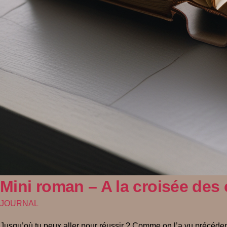
Mini roman – A la croisée des
JOURNAL
Jusqu’où tu peux aller pour réussir ? Comme on l’a vu précédemm