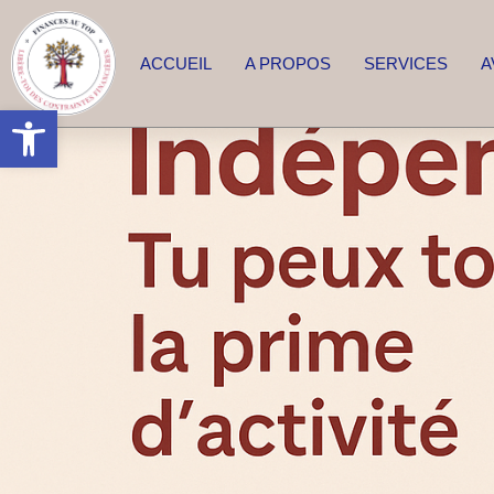
ACCUEIL
A PROPOS
SERVICES
A
Ouvrir la barre d’outils