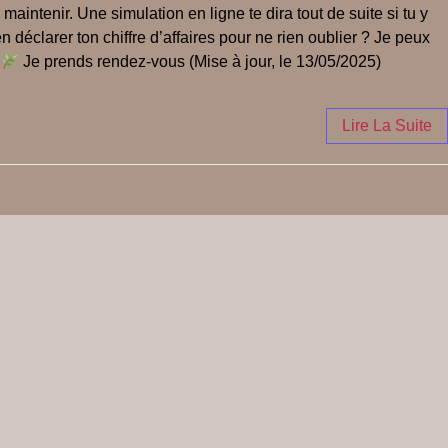
maintenir. Une simulation en ligne te dira tout de suite si tu y
déclarer ton chiffre d’affaires pour ne rien oublier ? Je peux
n
Je prends rendez-vous (Mise à jour, le 13/05/2025)
Lire La Suite