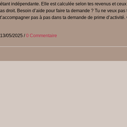
étant indépendante. Elle est calculée selon tes revenus et ceux de
as droit. Besoin d’aide pour faire ta demande ? Tu ne veux pas t
t’accompagner pas à pas dans ta demande de prime d’activité
13/05/2025
/
0 Commentaire