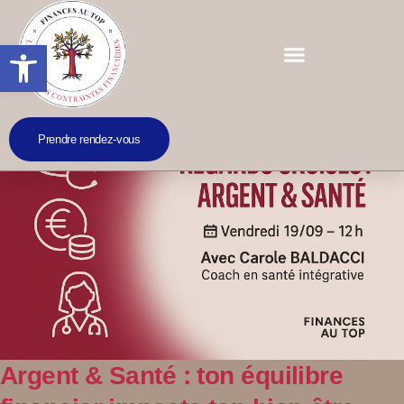
Ouvrir la barre d’outils
Prendre rendez-vous
Argent & Santé : ton équilibre