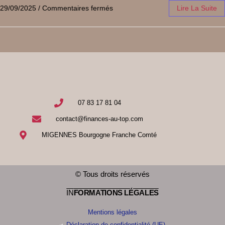
29/09/2025
/
Commentaires fermés
Lire La Suite
07 83 17 81 04
contact@finances-au-top.com
MIGENNES Bourgogne Franche Comté
© Tous droits réservés
IN
FORMATIONS LÉGALES
Mentions légales
Déclaration de confidentialité (UE)