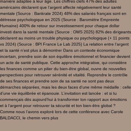
manière adaptée à leur âge. Les chiffres clefs 47% des adultes
américains déclarent que l’argent affecte négativement leur santé
mentale (Source : Bankrate 2024) 48% des salariés français sont en
détresse psychologique en 2025 (Source : Baromètre Empreinte
Humaine) 400% de retour sur investissement pour chaque dollar
investi dans la santé mentale (Source : OMS 2025) 82% des dirigeants
déclarent au moins un trouble physique ou psychologique (+ 11 points
vs 2024) (Source : BPI France Le Lab 2025) La relation entre l’argent
et la santé n’est plus à démontrer Dans un contexte économique
incertain, prendre soin de son équilibre émotionnel et financier devient
un acte de santé publique. Cette approche intégrative, qui considère
les finances comme un pilier du bien-être global, ouvre de nouvelles
perspectives pour retrouver sérénité et vitalité. Reprendre le contrôle
de ses finances et prendre soin de sa santé ne sont pas deux
démarches séparées, mais les deux faces d’une même médaille : celle
d’une vie équilibrée et épanouie. L’invitation est lancée : et si tu
commençais dès aujourd’hui à transformer ton rapport aux émotions
et à l’argent pour retrouver ta sécurité et ton bien-être global ?
Comme nous l’avons exploré lors de cette conférence avec Carole
BALDACCI, le chemin vers plus