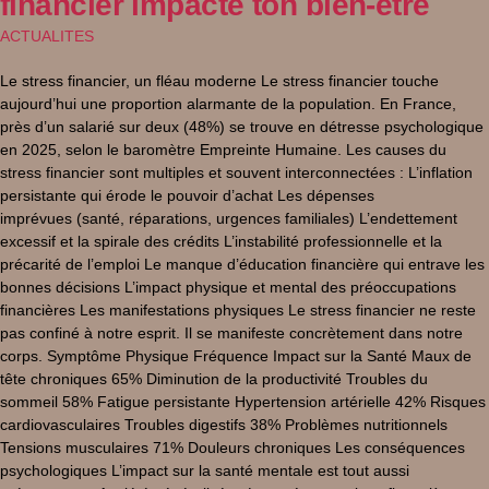
financier impacte ton bien-être
ACTUALITES
Le stress financier, un fléau moderne Le stress financier touche
aujourd’hui une proportion alarmante de la population. En France,
près d’un salarié sur deux (48%) se trouve en détresse psychologique
en 2025, selon le baromètre Empreinte Humaine. Les causes du
stress financier sont multiples et souvent interconnectées : L’inflation
persistante qui érode le pouvoir d’achat Les dépenses
imprévues (santé, réparations, urgences familiales) L’endettement
excessif et la spirale des crédits L’instabilité professionnelle et la
précarité de l’emploi Le manque d’éducation financière qui entrave les
bonnes décisions L’impact physique et mental des préoccupations
financières Les manifestations physiques Le stress financier ne reste
pas confiné à notre esprit. Il se manifeste concrètement dans notre
corps. Symptôme Physique Fréquence Impact sur la Santé Maux de
tête chroniques 65% Diminution de la productivité Troubles du
sommeil 58% Fatigue persistante Hypertension artérielle 42% Risques
cardiovasculaires Troubles digestifs 38% Problèmes nutritionnels
Tensions musculaires 71% Douleurs chroniques Les conséquences
psychologiques L’impact sur la santé mentale est tout aussi