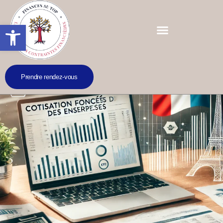
Ouvrir la barre d’outils
Prendre rendez-vous