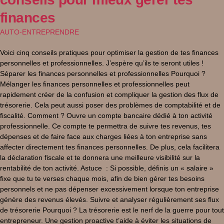
finances
AUTO-ENTREPRENDRE
Voici cinq conseils pratiques pour optimiser la gestion de tes finances
personnelles et professionnelles. J’espère qu’ils te seront utiles !
Séparer les finances personnelles et professionnelles Pourquoi ?
Mélanger les finances personnelles et professionnelles peut
rapidement créer de la confusion et compliquer la gestion des flux de
trésorerie. Cela peut aussi poser des problèmes de comptabilité et de
fiscalité. Comment ? Ouvre un compte bancaire dédié à ton activité
professionnelle. Ce compte te permettra de suivre tes revenus, tes
dépenses et de faire face aux charges liées à ton entreprise sans
affecter directement tes finances personnelles. De plus, cela facilitera
la déclaration fiscale et te donnera une meilleure visibilité sur la
rentabilité de ton activité. Astuce : Si possible, définis un « salaire »
fixe que tu te verses chaque mois, afin de bien gérer tes besoins
personnels et ne pas dépenser excessivement lorsque ton entreprise
génère des revenus élevés. Suivre et analyser régulièrement ses flux
de trésorerie Pourquoi ? La trésorerie est le nerf de la guerre pour tout
entrepreneur. Une gestion proactive t’aide à éviter les situations de