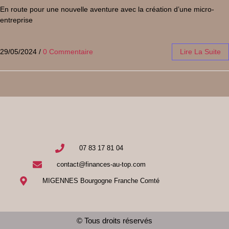
En route pour une nouvelle aventure avec la création d’une micro-
entreprise
29/05/2024
/
0 Commentaire
Lire La Suite
07 83 17 81 04
contact@finances-au-top.com
MIGENNES Bourgogne Franche Comté
© Tous droits réservés