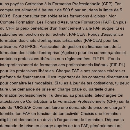
tu as payé ta Cotisation à la Formation Professionnelle (CFP). Ton
compte est alimenté à hauteur de 500 € par an, dans la limite de 5
000 €. Pour consulter ton solde et les formations éligibles : Mon
Compte Formation. Les Fonds d’Assurance Formation (FAF) En plus
du CPF, tu peux bénéficier d’un financement via le FAF auquel tu es
rattachée en fonction de ton activité : FAFCEA : Fonds d’assurance
formation des chefs d’entreprises artisanales (FAFCEA) pour les
artisanes. AGEFICE : Association de gestion du financement de la
formation des chefs d’entreprise (Agefice) pour les commerçantes et
certaines professions libérales non réglementées. FIF PL : Fonds
interprofessionnel de formation des professionnels libéraux (FIF-PL)
pour les professions libérales. Chaque FAF a ses propres critères et
plafonds de financement. Il est important de les contacter directement
pour connaître les modalités. Si tu es à jour de tes cotisations, tu peux
faire une demande de prise en charge totale ou partielle d’une
formation professionnelle. Tu devras, au préalable, téléchargée ton
attestation de Contribution à la Formation Professionnelle (CFP) sur le
site de l’URSSAF Comment faire une demande de prise en charge ?
Identifie ton FAF en fonction de ton activité. Choisis une formation
éligible et demande un devis à l’organisme de formation. Dépose ta
demande de prise en charge auprès de ton FAF, généralement au