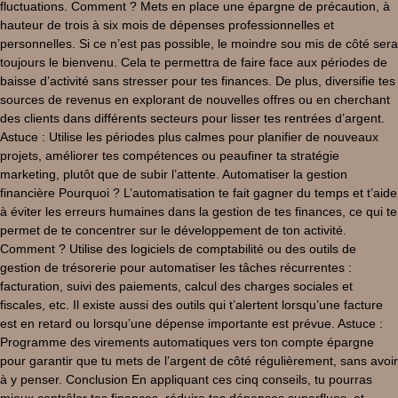
fluctuations. Comment ? Mets en place une épargne de précaution, à
hauteur de trois à six mois de dépenses professionnelles et
personnelles. Si ce n’est pas possible, le moindre sou mis de côté sera
toujours le bienvenu. Cela te permettra de faire face aux périodes de
baisse d’activité sans stresser pour tes finances. De plus, diversifie tes
sources de revenus en explorant de nouvelles offres ou en cherchant
des clients dans différents secteurs pour lisser tes rentrées d’argent.
Astuce : Utilise les périodes plus calmes pour planifier de nouveaux
projets, améliorer tes compétences ou peaufiner ta stratégie
marketing, plutôt que de subir l’attente. Automatiser la gestion
financière Pourquoi ? L’automatisation te fait gagner du temps et t’aide
à éviter les erreurs humaines dans la gestion de tes finances, ce qui te
permet de te concentrer sur le développement de ton activité.
Comment ? Utilise des logiciels de comptabilité ou des outils de
gestion de trésorerie pour automatiser les tâches récurrentes :
facturation, suivi des paiements, calcul des charges sociales et
fiscales, etc. Il existe aussi des outils qui t’alertent lorsqu’une facture
est en retard ou lorsqu’une dépense importante est prévue. Astuce :
Programme des virements automatiques vers ton compte épargne
pour garantir que tu mets de l’argent de côté régulièrement, sans avoir
à y penser. Conclusion En appliquant ces cinq conseils, tu pourras