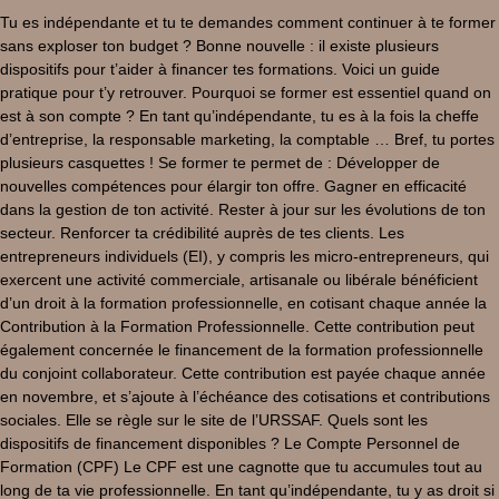
Tu es indépendante et tu te demandes comment continuer à te former
sans exploser ton budget ? Bonne nouvelle : il existe plusieurs
dispositifs pour t’aider à financer tes formations. Voici un guide
pratique pour t’y retrouver. Pourquoi se former est essentiel quand on
est à son compte ? En tant qu’indépendante, tu es à la fois la cheffe
d’entreprise, la responsable marketing, la comptable … Bref, tu portes
plusieurs casquettes ! Se former te permet de : Développer de
nouvelles compétences pour élargir ton offre. Gagner en efficacité
dans la gestion de ton activité. Rester à jour sur les évolutions de ton
secteur. Renforcer ta crédibilité auprès de tes clients. Les
entrepreneurs individuels (EI), y compris les micro-entrepreneurs, qui
exercent une activité commerciale, artisanale ou libérale bénéficient
d’un droit à la formation professionnelle, en cotisant chaque année la
Contribution à la Formation Professionnelle. Cette contribution peut
également concernée le financement de la formation professionnelle
du conjoint collaborateur. Cette contribution est payée chaque année
en novembre, et s’ajoute à l’échéance des cotisations et contributions
sociales. Elle se règle sur le site de l’URSSAF. Quels sont les
dispositifs de financement disponibles ? Le Compte Personnel de
Formation (CPF) Le CPF est une cagnotte que tu accumules tout au
long de ta vie professionnelle. En tant qu’indépendante, tu y as droit si