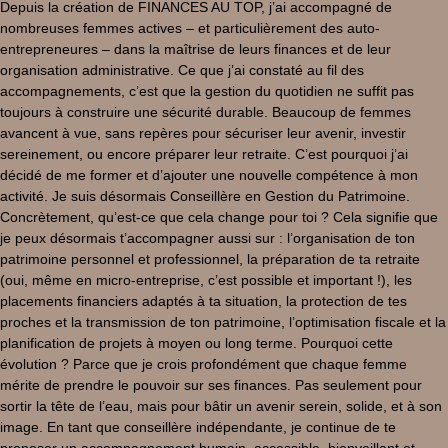
Depuis la création de FINANCES AU TOP, j’ai accompagné de
nombreuses femmes actives – et particulièrement des auto-
entrepreneures – dans la maîtrise de leurs finances et de leur
organisation administrative. Ce que j’ai constaté au fil des
accompagnements, c’est que la gestion du quotidien ne suffit pas
toujours à construire une sécurité durable. Beaucoup de femmes
avancent à vue, sans repères pour sécuriser leur avenir, investir
sereinement, ou encore préparer leur retraite. C’est pourquoi j’ai
décidé de me former et d’ajouter une nouvelle compétence à mon
activité. Je suis désormais Conseillère en Gestion du Patrimoine.
Concrètement, qu’est-ce que cela change pour toi ? Cela signifie que
je peux désormais t’accompagner aussi sur : l’organisation de ton
patrimoine personnel et professionnel, la préparation de ta retraite
(oui, même en micro-entreprise, c’est possible et important !), les
placements financiers adaptés à ta situation, la protection de tes
proches et la transmission de ton patrimoine, l’optimisation fiscale et la
planification de projets à moyen ou long terme. Pourquoi cette
évolution ? Parce que je crois profondément que chaque femme
mérite de prendre le pouvoir sur ses finances. Pas seulement pour
sortir la tête de l’eau, mais pour bâtir un avenir serein, solide, et à son
image. En tant que conseillère indépendante, je continue de te
proposer un accompagnement humain, accessible, bienveillant et