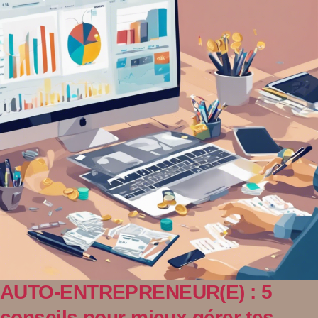
AUTO-ENTREPRENEUR(E) : 5
conseils pour mieux gérer tes