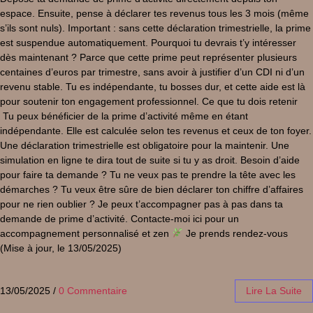
espace. Ensuite, pense à déclarer tes revenus tous les 3 mois (même
s’ils sont nuls). Important : sans cette déclaration trimestrielle, la prime
est suspendue automatiquement. Pourquoi tu devrais t’y intéresser
dès maintenant ? Parce que cette prime peut représenter plusieurs
centaines d’euros par trimestre, sans avoir à justifier d’un CDI ni d’un
revenu stable. Tu es indépendante, tu bosses dur, et cette aide est là
pour soutenir ton engagement professionnel. Ce que tu dois retenir
Tu peux bénéficier de la prime d’activité même en étant
indépendante. Elle est calculée selon tes revenus et ceux de ton foyer.
Une déclaration trimestrielle est obligatoire pour la maintenir. Une
simulation en ligne te dira tout de suite si tu y as droit. Besoin d’aide
pour faire ta demande ? Tu ne veux pas te prendre la tête avec les
démarches ? Tu veux être sûre de bien déclarer ton chiffre d’affaires
pour ne rien oublier ? Je peux t’accompagner pas à pas dans ta
demande de prime d’activité. Contacte-moi ici pour un
accompagnement personnalisé et zen
Je prends rendez-vous
(Mise à jour, le 13/05/2025)
13/05/2025
/
0 Commentaire
Lire La Suite