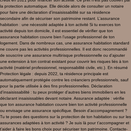
la protection automatique. Elle décide alors de consulter un notaire
pour faire une déclaration d’insaisissabilité sur sa résidence
secondaire afin de sécuriser son patrimoine restant. L’assurance
habitation : une nécessité adaptée à ton activité Si tu exerces ton
activité depuis ton domicile, il est essentiel de vérifier que ton
assurance habitation couvre bien l’usage professionnel de ton
logement. Dans de nombreux cas, une assurance habitation standard
ne couvre pas les activités professionnelles. Il est donc recommandé
de souscrire une assurance multirisque professionnelle ou d’ajouter
une extension à ton contrat existant pour couvrir les risques liés à ton
activité (matériel professionnel, responsabilité civile, etc.). En résumé
Protection légale : depuis 2022, ta résidence principale est
automatiquement protégée contre les créanciers professionnels, sauf
pour la partie utilisée à des fins professionnelles. Déclaration
d’insaisissabilité : tu peux protéger d’autres biens immobiliers en les
déclarant insaisissables devant notaire. Assurance adaptée : vérifie
que ton assurance habitation couvre bien ton activité professionnelle
ou envisage une assurance spécifique. Besoin d’accompagnement ?
Tu te poses des questions sur la protection de ton habitation ou sur les
assurances adaptées à ton activité ? Je suis là pour t’accompagner et
t’aider à faire les bons choix pour sécuriser ton patrimoine. Contacte-