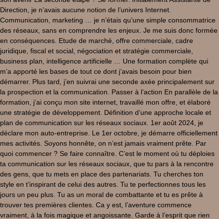
Direction, je n’avais aucune notion de l’univers Internet.
Communication, marketing … je n’étais qu’une simple consommatrice
des réseaux, sans en comprendre les enjeux. Je me suis donc formée
en conséquences. Etude de marché, offre commerciale, cadre
juridique, fiscal et social, négociation et stratégie commerciale,
business plan, intelligence artificielle … Une formation complète qui
m’a apporté les bases de tout ce dont j’avais besoin pour bien
démarrer. Plus tard, j’en suivrai une seconde axée principalement sur
la prospection et la communication. Passer à l’action En parallèle de la
formation, j’ai conçu mon site internet, travaillé mon offre, et élaboré
une stratégie de développement. Définition d’une approche locale et
plan de communication sur les réseaux sociaux. 1er août 2024, je
déclare mon auto-entreprise. Le 1er octobre, je démarre officiellement
mes activités. Soyons honnête, on n’est jamais vraiment prête. Par
quoi commencer ? Se faire connaître. C’est le moment où tu déploies
ta communication sur les réseaux sociaux, que tu pars à la rencontre
des gens, que tu mets en place des partenariats. Tu cherches ton
style en t’inspirant de celui des autres. Tu te perfectionnes tous les
jours un peu plus. Tu as un moral de combattante et tu es prête à
trouver tes premières clientes. Ca y est, l’aventure commence
vraiment, à la fois magique et angoissante. Garde à l’esprit que rien