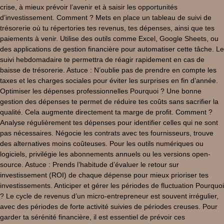
crise, à mieux prévoir l’avenir et à saisir les opportunités
d’investissement. Comment ? Mets en place un tableau de suivi de
trésorerie où tu répertories tes revenus, tes dépenses, ainsi que tes
paiements à venir. Utilise des outils comme Excel, Google Sheets, ou
des applications de gestion financière pour automatiser cette tâche. Le
suivi hebdomadaire te permettra de réagir rapidement en cas de
baisse de trésorerie. Astuce : N’oublie pas de prendre en compte les
taxes et les charges sociales pour éviter les surprises en fin d’année.
Optimiser les dépenses professionnelles Pourquoi ? Une bonne
gestion des dépenses te permet de réduire tes coûts sans sacrifier la
qualité. Cela augmente directement ta marge de profit. Comment ?
Analyse régulièrement tes dépenses pour identifier celles qui ne sont
pas nécessaires. Négocie les contrats avec tes fournisseurs, trouve
des alternatives moins coûteuses. Pour les outils numériques ou
logiciels, privilégie les abonnements annuels ou les versions open-
source. Astuce : Prends l’habitude d’évaluer le retour sur
investissement (ROI) de chaque dépense pour mieux prioriser tes
investissements. Anticiper et gérer les périodes de fluctuation Pourquoi
? Le cycle de revenus d’un micro-entrepreneur est souvent irrégulier,
avec des périodes de forte activité suivies de périodes creuses. Pour
garder ta sérénité financière, il est essentiel de prévoir ces