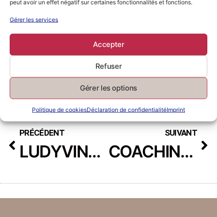
peut avoir un effet négatif sur certaines fonctionnalités et fonctions.
Gérer les services
Accepter
Refuser
Gérer les options
Politique de cookies
Déclaration de confidentialité
Imprint
PRÉCÉDENT
SUIVANT
LUDYVINE, COACH EN POUVOIR D’ACHAT
COACHING POUR TON POUVOIR D’ACHAT