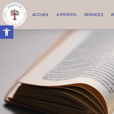
ACCUEIL
A PROPOS
SERVICES
A
Ouvrir la barre d’outils