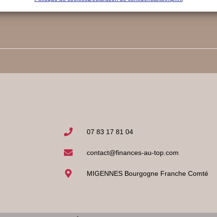
07 83 17 81 04
contact@finances-au-top.com
MIGENNES Bourgogne Franche Comté