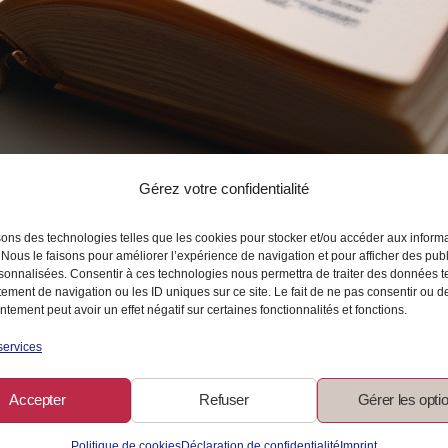
Gérez votre confidentialité
sons des technologies telles que les cookies pour stocker et/ou accéder aux inform
 Nous le faisons pour améliorer l’expérience de navigation et pour afficher des publ
sonnalisées. Consentir à ces technologies nous permettra de traiter des données t
ement de navigation ou les ID uniques sur ce site. Le fait de ne pas consentir ou de
tement peut avoir un effet négatif sur certaines fonctionnalités et fonctions.
services
 chemins – épisode 2
Accepter
Refuser
Gérer les opti
Politique de cookies
Déclaration de confidentialité
Imprint