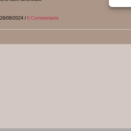
26/08/2024
/
0 Commentaire